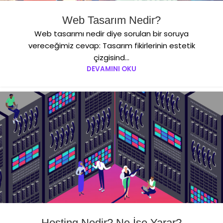
Web Tasarım Nedir?
Web tasarımı nedir diye sorulan bir soruya
vereceğimiz cevap: Tasarım fikirlerinin estetik
çizgisind...
DEVAMINI OKU
Hosting Nedir? Ne İşe Yarar?