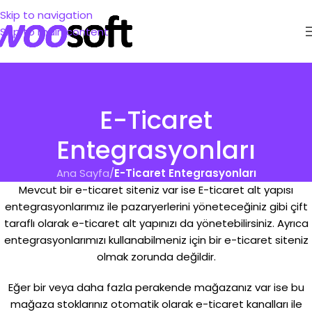
Skip to navigation
Skip to main content
E-Ticaret
Entegrasyonları
Ana Sayfa
/
E-Ticaret Entegrasyonları
Mevcut bir e-ticaret siteniz var ise E-ticaret alt yapısı
entegrasyonlarımız ile pazaryerlerini yöneteceğiniz gibi çift
taraflı olarak e-ticaret alt yapınızı da yönetebilirsiniz. Ayrıca
entegrasyonlarımızı kullanabilmeniz için bir e-ticaret siteniz
olmak zorunda değildir.
Eğer bir veya daha fazla perakende mağazanız var ise bu
mağaza stoklarınız otomatik olarak e-ticaret kanalları ile