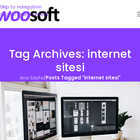
Skip to navigation
Skip to main content
Tag Archives: internet
sitesi
Ana Sayfa
/
Posts Tagged "internet sitesi"